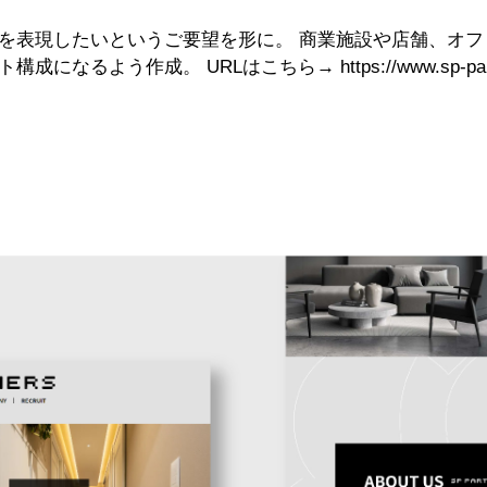
を表現したいというご要望を形に。 商業施設や店舗、オ
ト構成になるよう作成。 URLはこちら→
https://www.sp-par