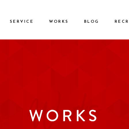
SERVICE
WORKS
BLOG
REC