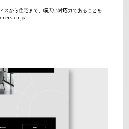
フィスから住宅まで、幅広い対応力であることを
tners.co.jp/