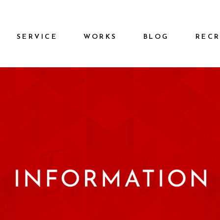
SERVICE
WORKS
BLOG
REC